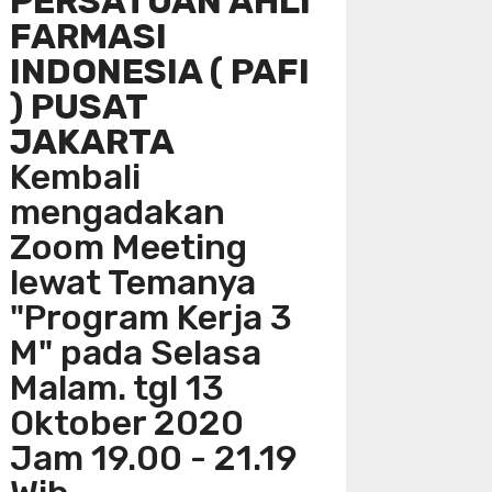
PERSATUAN AHLI
FARMASI
INDONESIA ( PAFI
) PUSAT
JAKARTA
Kembali
mengadakan
Zoom Meeting
lewat Temanya
"Program Kerja 3
M" pada Selasa
Malam. tgl 13
Oktober 2020
Jam 19.00 - 21.19