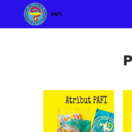
PAFI
P
Atribut PAFI
Atribut
PAFI